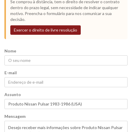
Se comprou à distância, tem o direito de resolver o contrato
dentro do prazo legal, sem necessidade de indicar qualquer
motivo. Preencha o formulário para nos comunicar a sua
decisão.
Exercer o direito de livre resolução
Nome
E-mail
Assunto
Mensagem