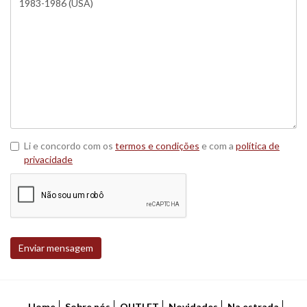
Li e concordo com os
termos e condições
e com a
política de
privacidade
Enviar mensagem
Home
Sobre nós
OUTLET
Novidades
Na estrada