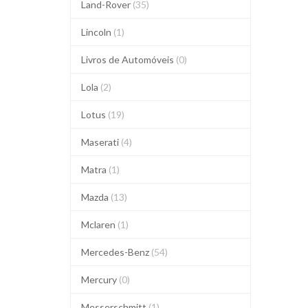
Land-Rover
(35)
Lincoln
(1)
Livros de Automóveis
(0)
Lola
(2)
Lotus
(19)
Maserati
(4)
Matra
(1)
Mazda
(13)
Mclaren
(1)
Mercedes-Benz
(54)
Mercury
(0)
Messerschmitt
(1)