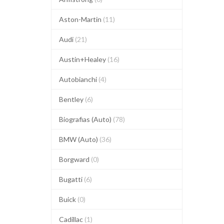
Aston-Martin
(11)
Audi
(21)
Austin+Healey
(16)
Autobianchi
(4)
Bentley
(6)
Biografias (Auto)
(78)
BMW (Auto)
(36)
Borgward
(0)
Bugatti
(6)
Buick
(0)
Cadillac
(1)