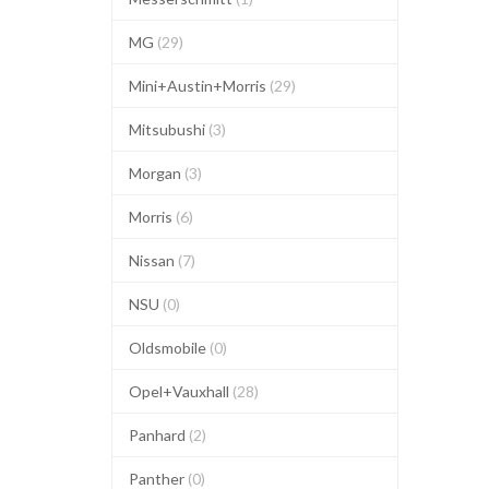
MG
(29)
Mini+Austin+Morris
(29)
Mitsubushi
(3)
Morgan
(3)
Morris
(6)
Nissan
(7)
NSU
(0)
Oldsmobile
(0)
Opel+Vauxhall
(28)
Panhard
(2)
Panther
(0)