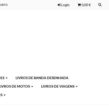
Login
0,00 €
 PORTO
ÕES
LIVROS DE BANDA DESENHADA
LIVROS DE MOTOS
LIVROS DE VIAGENS
OS