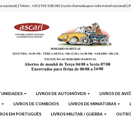
fixa nacional) | Telem.: +351 935 508 585 (custo chamada para rede móvel nacional) |
TUNIDADES
LIVROS DE AUTOMÓVEIS
LIVROS DE AVI
S
LIVROS DE COMBOIOS
LIVROS DE MINIATURAS
VROS EM PORTUGUÊS
LIVROS MILITAR / GUERRA
OUTR