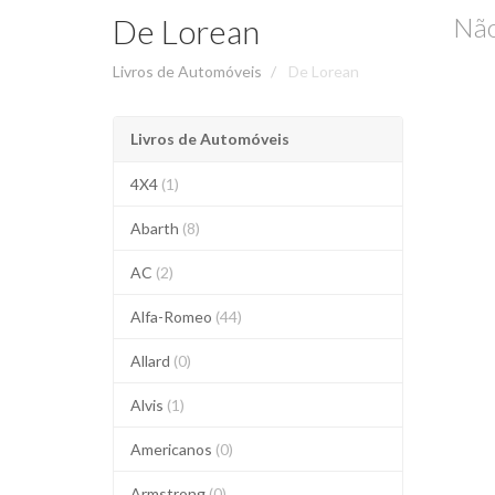
De Lorean
Não
Livros de Automóveis
De Lorean
Livros de Automóveis
4X4
(1)
Abarth
(8)
AC
(2)
Alfa-Romeo
(44)
Allard
(0)
Alvis
(1)
Americanos
(0)
Armstrong
(0)