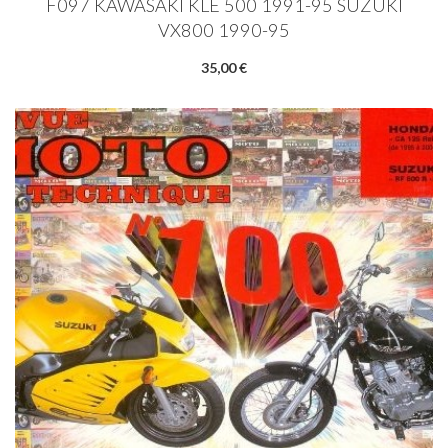
F097 KAWASAKI KLE 500 1991-95 SUZUKI
VX800 1990-95
35,00 €