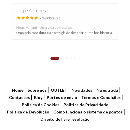
Jorge Antunes
• 06/08/2026
Henri Vaillant - Uma vida de desafios
Uma bela capa dura e a nostalgia de descobrir uma boa história.
Home
Sobre nós
OUTLET
Novidades
Na estrada
Contactos
Blog
Portes de envio
Termos e Condições
Politica de Cookies
Politica de Privacidade
Politica de Devolução
Como funciona o sistema de pontos
Direito de livre resolução