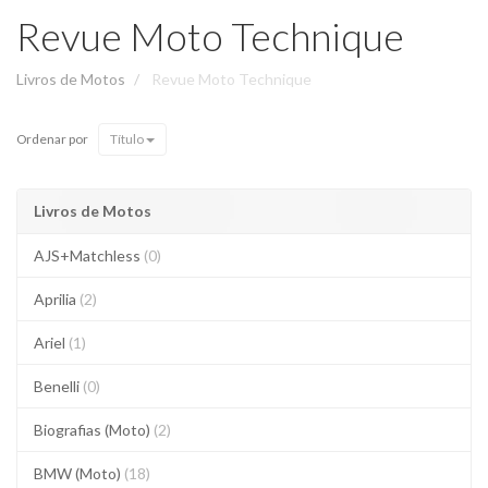
Revue Moto Technique
Livros de Motos
Revue Moto Technique
Ordenar por
Título
Livros de Motos
AJS+Matchless
(0)
Aprilia
(2)
Ariel
(1)
Benelli
(0)
Biografias (Moto)
(2)
BMW (Moto)
(18)