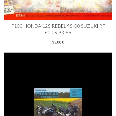
F100 HONDA 125 REBEL 95-00 SUZUKI RF
600 R 93-96
35,00 €