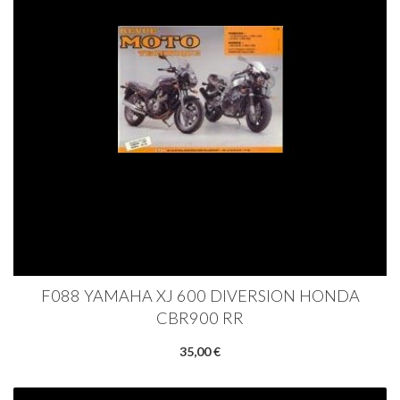
F088 YAMAHA XJ 600 DIVERSION HONDA
CBR900 RR
35,00 €