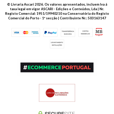
© Livraria Ascari 2026. Os valores apresentados, incluem Iva á
taxa legal em vigor ASCARI - Edições e Conteúdos, Lda | Nr.
Registo Comercial: 1951/19940210 na Conservatória do Registo
Comercial do Porto - 1ª secção | Contribuinte Nr.: 503163147