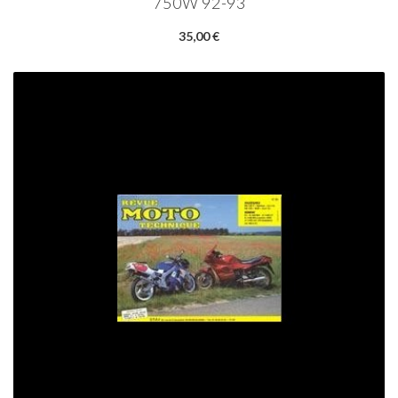
750W 92-93
35,00 €