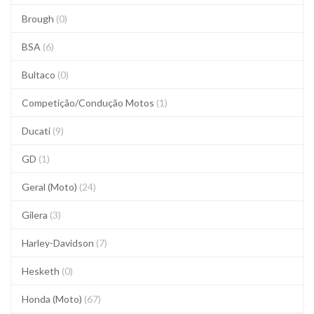
Brough
(0)
BSA
(6)
Bultaco
(0)
Competição/Condução Motos
(1)
Ducati
(9)
GD
(1)
Geral (Moto)
(24)
Gilera
(3)
Harley-Davidson
(7)
Hesketh
(0)
Honda (Moto)
(67)