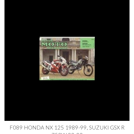
F089 HONDA NX 125 1989-99, SUZUKI GSX R