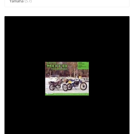
Yamaha
(57)