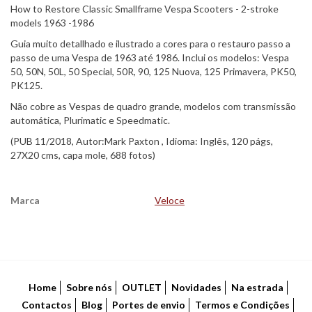
How to Restore Classic Smallframe Vespa Scooters - 2-stroke
models 1963 -1986
Guia muito detallhado e ilustrado a cores para o restauro passo a
passo de uma Vespa de 1963 até 1986. Inclui os modelos: Vespa
50, 50N, 50L, 50 Special, 50R, 90, 125 Nuova, 125 Primavera, PK50,
PK125.
Não cobre as Vespas de quadro grande, modelos com transmissão
automática, Plurimatic e Speedmatic.
(PUB 11/2018, Autor:Mark Paxton , Idioma: Inglês, 120 págs,
27X20 cms, capa mole, 688 fotos)
Marca
Veloce
Características
Home
Sobre nós
OUTLET
Novidades
Na estrada
Contactos
Blog
Portes de envio
Termos e Condições