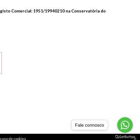
 Registo Comercial: 1951/19940210 na Conservatória do
Fale connosco
×
o uso de cookies