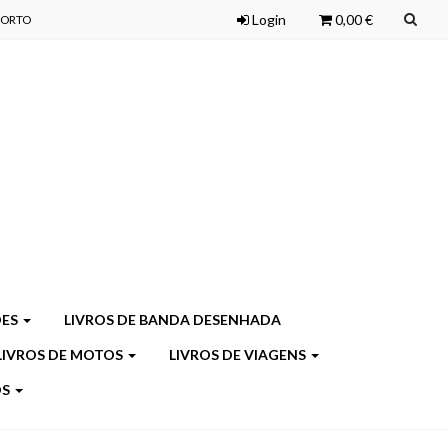
Login
0,00 €
 PORTO
ÕES
LIVROS DE BANDA DESENHADA
LIVROS DE MOTOS
LIVROS DE VIAGENS
OS