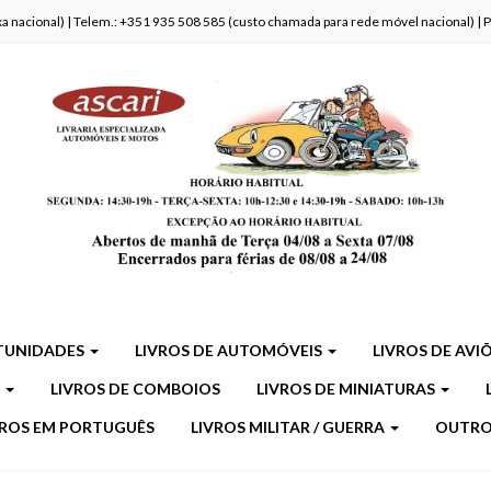
fixa nacional) | Telem.: +351 935 508 585 (custo chamada para rede móvel nacional) |
TUNIDADES
LIVROS DE AUTOMÓVEIS
LIVROS DE AVI
S
LIVROS DE COMBOIOS
LIVROS DE MINIATURAS
VROS EM PORTUGUÊS
LIVROS MILITAR / GUERRA
OUTR