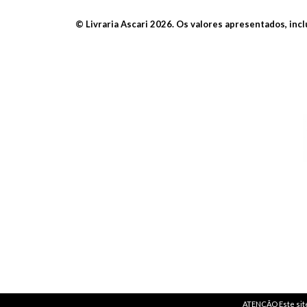
© Livraria Ascari 2026. Os valores apresentados, inc
ATENÇÃO Este site 