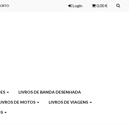
Login
0,00 €
 PORTO
ÕES
LIVROS DE BANDA DESENHADA
LIVROS DE MOTOS
LIVROS DE VIAGENS
OS