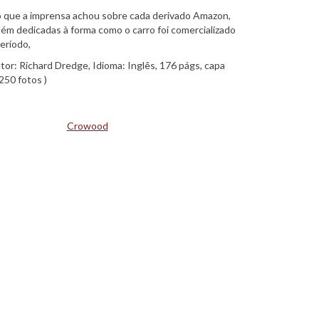
o que a imprensa achou sobre cada derivado Amazon,
m dedicadas à forma como o carro foi comercializado
eríodo,
or: Richard Dredge, Idioma: Inglês, 176 págs, capa
250 fotos )
Crowood