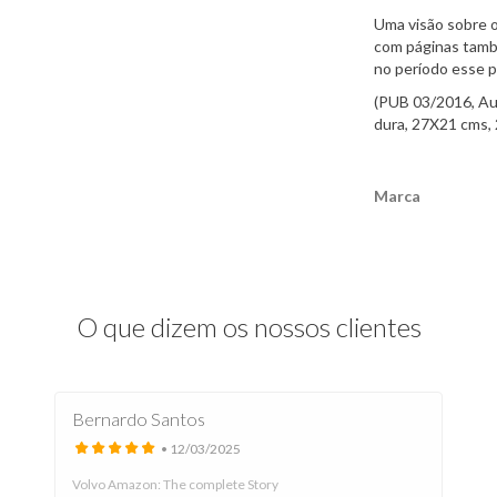
Uma visão sobre 
com páginas també
no período esse p
(PUB 03/2016, Aut
dura, 27X21 cms, 
Marca
Características
O que dizem os nossos clientes
Bernardo Santos
• 12/03/2025
Volvo Amazon: The complete Story