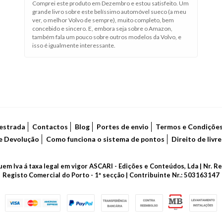
Comprei este produto em Dezembro e estou satisfeito. Um
grande livro sobre este belíssimo automóvel sueco (a meu
ver, o melhor Volvo de sempre), muito completo, bem
concebido e sincero. E, embora seja sobre o Amazon,
também fala um pouco sobre outros modelos da Volvo, e
isso é igualmente interessante.
estrada
Contactos
Blog
Portes de envio
Termos e Condiçõe
de Devolução
Como funciona o sistema de pontos
Direito de livr
luem Iva á taxa legal em vigor ASCARI - Edições e Conteúdos, Lda | Nr.
Registo Comercial do Porto - 1ª secção | Contribuinte Nr.: 503163147