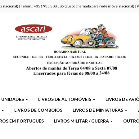
fixa nacional) | Telem.: +351 935 508 585 (custo chamada para rede móvel nacional) |
TUNIDADES
LIVROS DE AUTOMÓVEIS
LIVROS DE AVI
S
LIVROS DE COMBOIOS
LIVROS DE MINIATURAS
VROS EM PORTUGUÊS
LIVROS MILITAR / GUERRA
OUTR