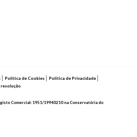
s
Politica de Cookies
Politica de Privacidade
e resolução
 Registo Comercial: 1951/19940210 na Conservatória do