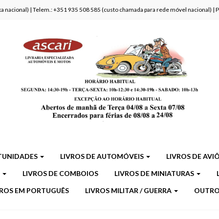
fixa nacional) | Telem.: +351 935 508 585 (custo chamada para rede móvel nacional) |
TUNIDADES
LIVROS DE AUTOMÓVEIS
LIVROS DE AVI
S
LIVROS DE COMBOIOS
LIVROS DE MINIATURAS
VROS EM PORTUGUÊS
LIVROS MILITAR / GUERRA
OUTR