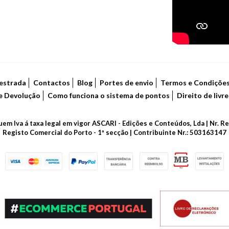
estrada
Contactos
Blog
Portes de envio
Termos e Condiçõe
de Devolução
Como funciona o sistema de pontos
Direito de livr
luem Iva á taxa legal em vigor ASCARI - Edições e Conteúdos, Lda | Nr.
Registo Comercial do Porto - 1ª secção | Contribuinte Nr.: 503163147