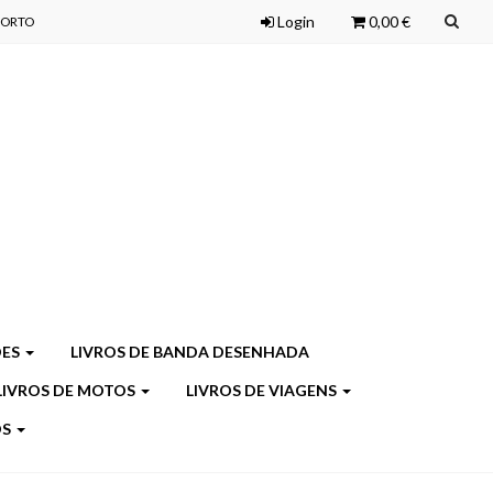
Login
0,00 €
 PORTO
ÕES
LIVROS DE BANDA DESENHADA
LIVROS DE MOTOS
LIVROS DE VIAGENS
OS