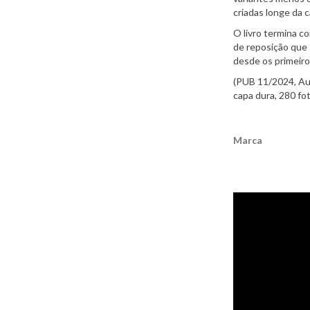
criadas longe da c
O livro termina c
de reposição que 
desde os primeir
(PUB 11/2024, Aut
capa dura, 280 fo
Marca
Características