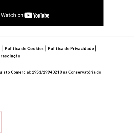
s
Politica de Cookies
Politica de Privacidade
e resolução
 Registo Comercial: 1951/19940210 na Conservatória do