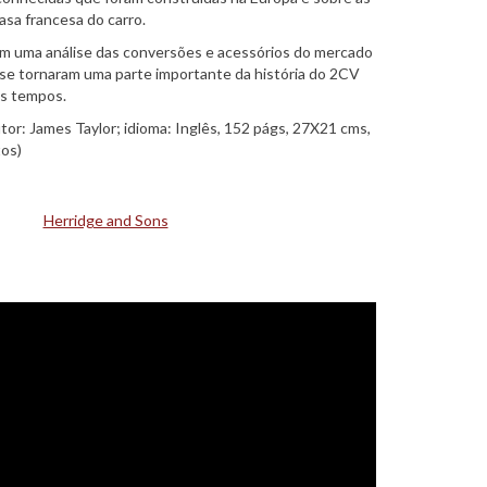
asa francesa do carro.
om uma análise das conversões e acessórios do mercado
se tornaram uma parte importante da história do 2CV
os tempos.
or: James Taylor; idioma: Inglês, 152 págs, 27X21 cms,
tos)
Herridge and Sons