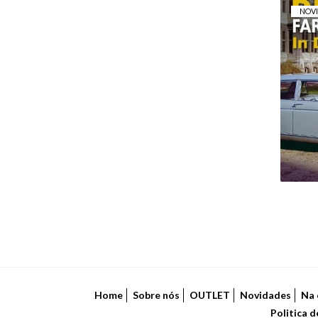
NOV
B
Home
Sobre nós
OUTLET
Novidades
Na 
Politica 