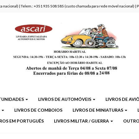
fixa nacional) | Telem.: +351 935 508 585 (custo chamada para rede móvel nacional) |
TUNIDADES
LIVROS DE AUTOMÓVEIS
LIVROS DE AVI
S
LIVROS DE COMBOIOS
LIVROS DE MINIATURAS
VROS EM PORTUGUÊS
LIVROS MILITAR / GUERRA
OUTR