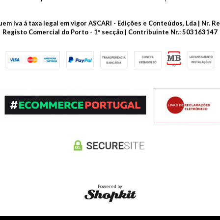
luem Iva á taxa legal em vigor ASCARI - Edições e Conteúdos, Lda | Nr.
Registo Comercial do Porto - 1ª secção | Contribuinte Nr.: 503163147
Powered by