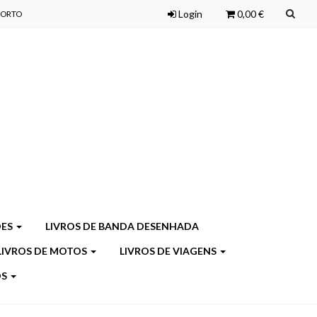
Login
0,00 €
 PORTO
ÕES
LIVROS DE BANDA DESENHADA
LIVROS DE MOTOS
LIVROS DE VIAGENS
OS